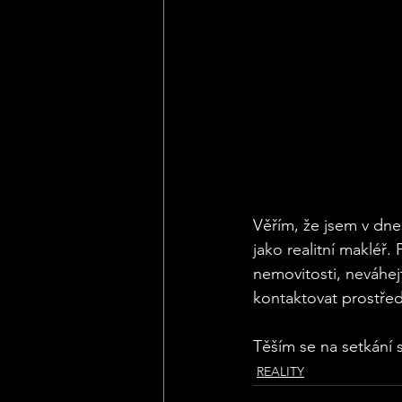
Věřím, že jsem v dne
jako realitní makléř
nemovitosti, neváhe
kontaktovat prostředn
Těším se na setkání s
REALITY