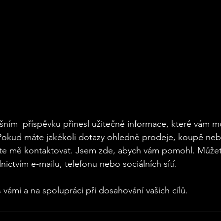
šním  příspěvku přinesl užitečné informace, které vám 
. Pokud máte jakékoli dotazy ohledně prodeje, koupě ne
jte mě kontaktovat. Jsem zde, abych vám pomohl. Může
ictvím e-mailu, telefonu nebo sociálních sítí. 
 vámi a na spolupráci při dosahování vašich cílů.