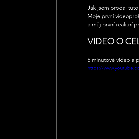
Jak jsem prodal tuto 
Moje první videoprohl
a můj první realitní p
VIDEO O CE
5 minutové video a p
https://www.youtube.