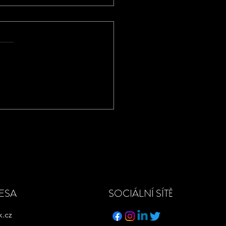
OVITOSTI A DANĚ
ESA
SOCIÁLNÍ SÍTĚ
k.cz