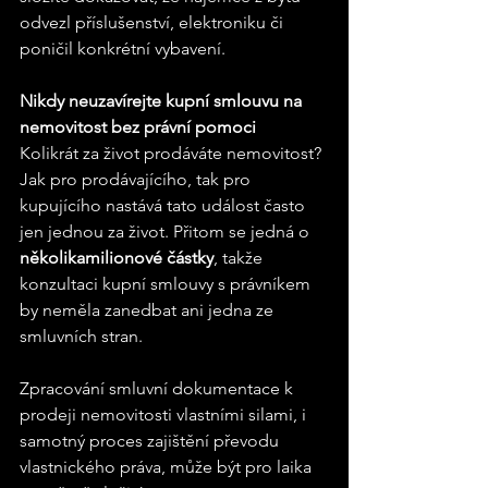
odvezl příslušenství, elektroniku či 
poničil konkrétní vybavení.
Nikdy neuzavírejte kupní smlouvu na 
nemovitost bez právní pomoci
Kolikrát za život prodáváte nemovitost? 
Jak pro prodávajícího, tak pro 
kupujícího nastává tato událost často 
jen jednou za život. Přitom se jedná o 
několikamilionové částky
, takže 
konzultaci kupní smlouvy s právníkem 
by neměla zanedbat ani jedna ze 
smluvních stran.
Zpracování smluvní dokumentace k 
prodeji nemovitosti vlastními silami, i 
samotný proces zajištění převodu 
vlastnického práva, může být pro laika 