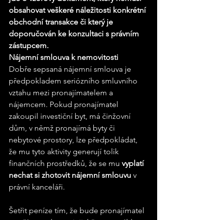
obsahovat veškeré náležitosti konkrétní 
obchodní transakce či který je 
doporučován ke konzultaci s právním 
zástupcem.
Nájemní smlouva k nemovitosti
Dobře sepsaná nájemní smlouva je 
předpokladem seriózního smluvního 
vztahu mezi pronajímatelem a 
nájemcem. Pokud pronajímatel 
zakoupil investiční byt, má činžovní 
dům, v němž pronajímá byty či 
nebytové prostory, lze předpokládat, 
že mu tyto aktivity generují tolik 
finančních prostředků, že se mu 
vyplatí 
nechat si zhotovit nájemní smlouvu
 v 
právní kanceláři.
Šetřit peníze tím, že bude pronajímatel 